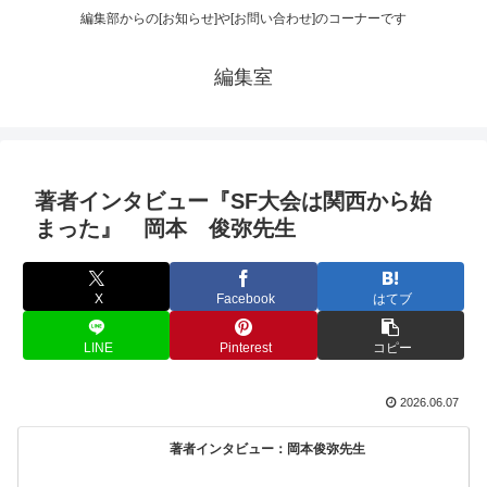
編集部からの[お知らせ]や[お問い合わせ]のコーナーです
編集室
著者インタビュー『SF大会は関西から始
まった』 岡本 俊弥先生
X
Facebook
はてブ
LINE
Pinterest
コピー
2026.06.07
著者インタビュー：岡本俊弥先生