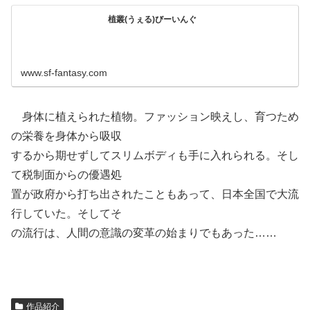
植叢(うぇる)びーいんぐ
www.sf-fantasy.com
身体に植えられた植物。ファッション映えし、育つため
の栄養を身体から吸収
するから期せずしてスリムボディも手に入れられる。そし
て税制面からの優遇処
置が政府から打ち出されたこともあって、日本全国で大流
行していた。そしてそ
の流行は、人間の意識の変革の始まりでもあった……
作品紹介