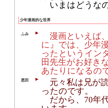
いまはどうなの
少年漫画的な世界
漫画といえば、
ふみ
に』では、少年
ったというイン
田先生がお好き
あたりになるの
元々私は兄が読
恩田
ったのです。
だから、70年