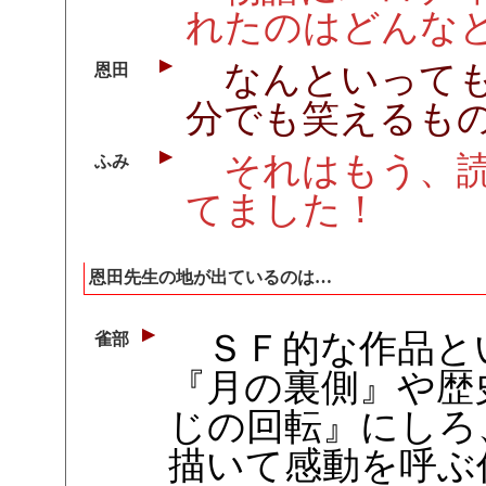
れたのはどんな
なんといっても
恩田
分でも笑えるも
それはもう、読
ふみ
てました！
恩田先生の地が出ているのは…
ＳＦ的な作品と
雀部
『月の裏側』や歴
じの回転』にしろ
描いて感動を呼ぶ