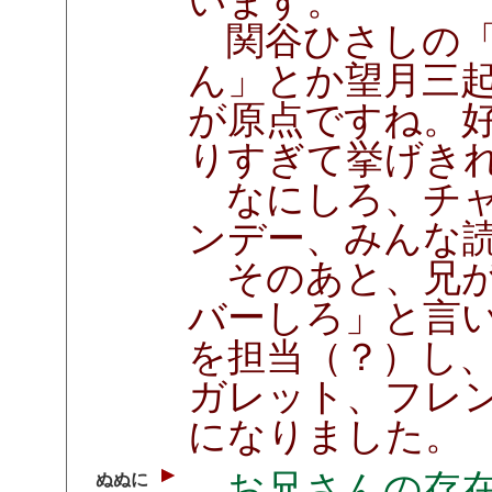
います。
関谷ひさしの「
ん」とか望月三
が原点ですね。
りすぎて挙げき
なにしろ、チャ
ンデー、みんな
そのあと、兄が
バーしろ」と言
を担当（？）し
ガレット、フレ
になりました。
お兄さんの存在
ぬぬに