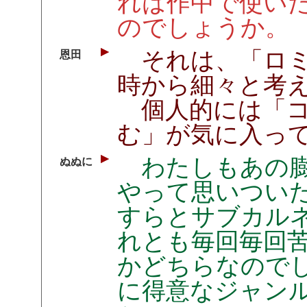
れは作中で使い
のでしょうか。
それは、「ロミ
恩田
時から細々と考
個人的には「コ
む」が気に入っ
わたしもあの膨
ぬぬに
やって思いつい
すらとサブカル
れとも毎回毎回
かどちらなので
に得意なジャン