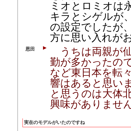
ミオとロミオは
キラとシゲルが
の設定でしたが
方に思い入れが
うちは両親が仙
恩田
勤が多かったの
など東日本を転
響はあると思い
と思うのは大体
興味がありませ
実在のモデルがいたのですね