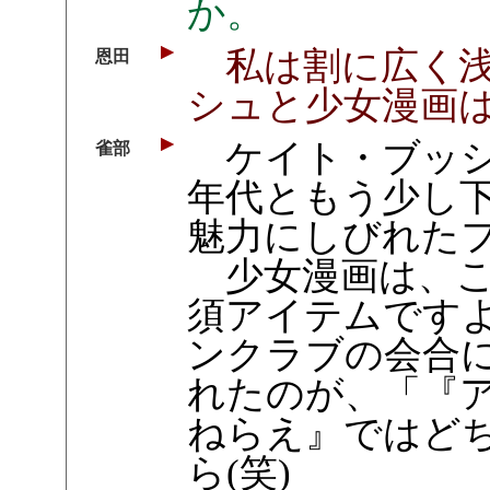
か。
私は割に広く浅
恩田
シュと少女漫画
ケイト・ブッシ
雀部
年代ともう少し
魅力にしびれた
少女漫画は、こ
須アイテムです
ンクラブの会合
れたのが、「『
ねらえ』ではど
ら(笑)