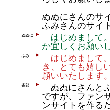
ぬぬにさんのサ
ふみさんのサイ
はじめまして。
ぬぬに
か宜しくお願い
はじめまして。
ふみ
き、とても嬉し
願いいたします
ぬぬにさんとふ
雀部
ですが、ファン
ンサイトを作る