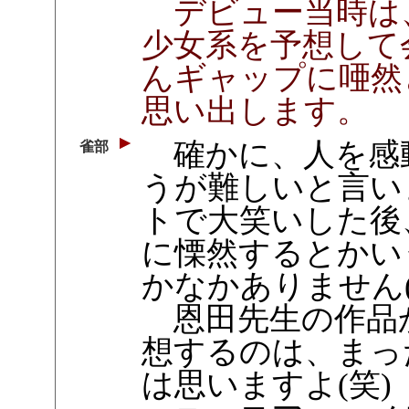
デビュー当時は
少女系を予想して
んギャップに唖然
思い出します。
確かに、人を感
雀部
うが難しいと言い
トで大笑いした後
に慄然するとかい
かなかありません(
恩田先生の作品
想するのは、まっ
は思いますよ(笑)