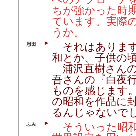
ちが強かった時
ています。実際
うか。
それはあります
恩田
和とか、子供の
浦沢直樹さんの
吾さんの『白夜
ものを感じます
の昭和を作品に
るんじゃないで
そういった昭和
ふみ