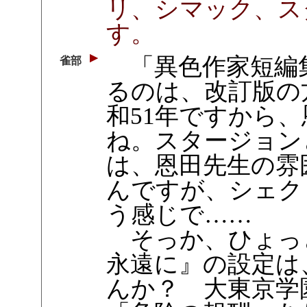
リ、シマック、ス
す。
「異色作家短編
雀部
るのは、改訂版の
和51年ですから
ね。スタージョン
は、恩田先生の雰
んですが、シェク
う感じで……
そっか、ひょっ
永遠に』の設定は
んか？ 大東京学