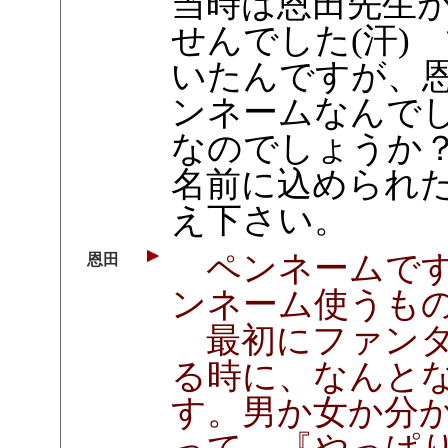
当時は恩田先生
せんでした(汗)
いたんですが、
ンネームなんで
なのでしょうか
名前に込められ
え下さい。
ペンネームです
恩田
ンネーム使うも
最初にファンタ
る時に、なんと
す。男か女か分
って。『やっぱ