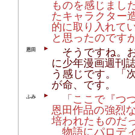
ものを感じまし
たキャラクター
的に取り入れて
と思ったのです
そうですね。お
恩田
に少年漫画週刊
う感じです。「
が命、です。
「ここで『つづ
ふみ
恩田作品の強烈
培われたものだ
物語にパロディ