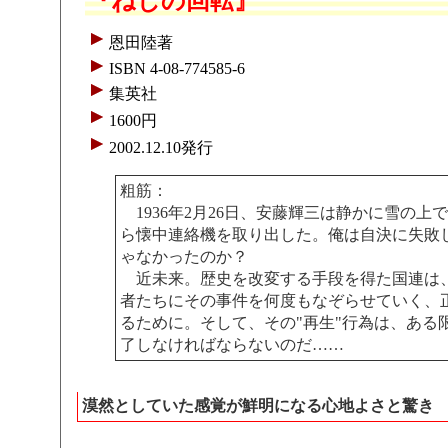
『ねじの回転』
恩田陸著
ISBN 4-08-774585-6
集英社
1600円
2002.12.10発行
粗筋：
1936年2月26日、安藤輝三は静かに雪の上
ら懐中連絡機を取り出した。俺は自決に失敗
ゃなかったのか？
近未来。歴史を改変する手段を得た国連は
者たちにその事件を何度もなぞらせていく、正
るために。そして、その"再生"行為は、ある
了しなければならないのだ……
漠然としていた感覚が鮮明になる心地よさと驚き