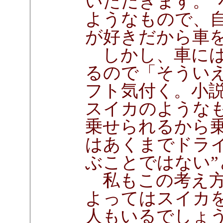
いただきます。
ようなもので、
が好きだから車
しかし、車には
るので「そうい
フト気付く。小
スイカのような
乗せられるから
はあくまでドラ
ぶことではない
私もこの考え方
よってはスイカ
人もいるでしょ