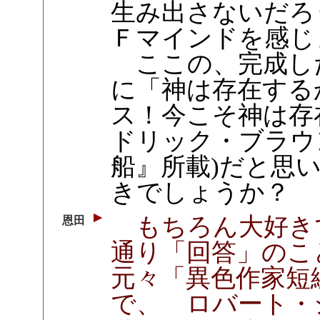
生み出さないだろ
Ｆマインドを感じ
ここの、完成し
に「神は存在する
ス！今こそ神は存
ドリック・ブラウ
船』所載)だと思
きでしょうか？
もちろん大好き
恩田
通り「回答」のこ
元々「異色作家短
で、 ロバート・