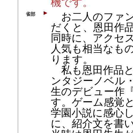
機です。
お二人のファン
雀部
だくと、恩田作
同時に、アクセ
人気も相当なも
ります。
私も恩田作品と
ンタジーノベル
生のデビュー作
す。ゲーム感覚
学園小説に感心
に、紹介文を書