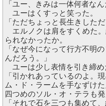
「ユー、きみは一体何者なん
ユーはくすっと笑った。
「ただちょっと長生きしただ
エルノクは肩をすくめた。
られなかったか。
「なぜ今になって行方不明の
んだろう。」
ユーは少し表情を引き締め
「引かれあっているのよ。現
ム・ド・ラームを手なずけた
四つめのソル・オ・テラも発
「それで石を三つも集めて、