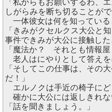
「私からもお願いするわ、エ
しがらみを断ち切ることがで
一体彼女は何を知っている
「きみがクセルクス大公と知
事件できみが大公に接触した
「魔法か？ それとも情報屋
老人はにやりとして答えを
「そしてこの仕事は、その大
だ！」
エルノクは手近の椅子にど
確かに大公には返しきれな
「話を聞きましょう。」