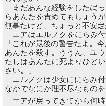
まだあんな経験をしたばっ
らあんたを責めてもしょうが
無事だけど、ちょっと不安定
エアはエルノクをにらみ付
「これが最後の警告だよ。今
あんたを殺す。ううん、ユウ
たしはあんたに死よりひどい
さい。」
エルノクは少女ににらみ付
なかでなにか理不尽なものを
エアが戻ってきてから何時