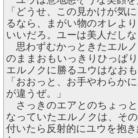
「どうせ、この見かけが気に
るなら、まがい物のオレより
いいだろ。ユーは美人だしな
思わずむかっときたエルノ
のままおもいっきりひっぱり
エルノクに勝るユウはなおも
「おおっと、お手やわらかに
が違うぜ。」
さっきのエアとのちょっと
なっていたエルノクは、その
付いたら反射的にユウを抱き