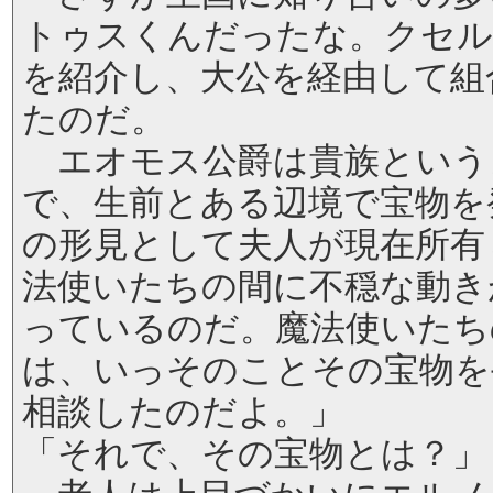
トゥスくんだったな。クセル
を紹介し、大公を経由して組
たのだ。
エオモス公爵は貴族という
で、生前とある辺境で宝物を
の形見として夫人が現在所有
法使いたちの間に不穏な動き
っているのだ。魔法使いたち
は、いっそのことその宝物を
相談したのだよ。」
「それで、その宝物とは？」