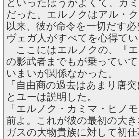
といったほうがよくて、カミ
だった。エルノクはアル・ク
以来、彼が命令を一切だす必
ヴェガ人がすべてを心得てい
ここにはエルノクの、『エ
の影武者までもが乗っていて
いまいが関係なかった。
「自由商の過去はあまり唐突
とユーは説明した。
「エルノク・カミマ・ヒノモ
前よ。これが彼の最初の大き
ガスの大物貴族に対して初仕