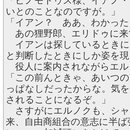
「ヒノモトゥス様、イアノ・
いとのことなのですが。」
「イアン？ ああ、わかった
あの狸野郎、エリドゥに来
イアンは探しているときに
と判断したときにしか姿を現
役人に案内されながらエル
「この前んときゃ、あいつの
っぱなしだったからな。気を
されることになるぞ。」
さすがにエルノクも、シャ
来、自由商組合の意志に半ば