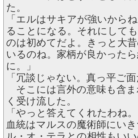
た。
「エルはサキアが強いからね
ることになる。それにしても
のは初めてだよ。きっと大昔
いるのね。家柄が良かったら
に。」
「冗談じゃない。真っ平ご面
そこには言外の意味も含ま
く受け流した。
「やっと答えてくれたわね。
血統はマルスの魔術師にいき
ル・オ・テラとの相性もいい