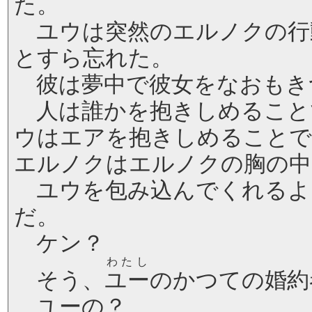
た。
ユウは突然のエルノクの行
とすら忘れた。
彼は夢中で彼女をなおもき
人は誰かを抱きしめること
ウはエアを抱きしめることで
エルノクはエルノクの胸の中
ユウを包み込んでくれるよ
だ。
ケン？
わたし
そう、
ユー
のかつての婚約
ユーの？