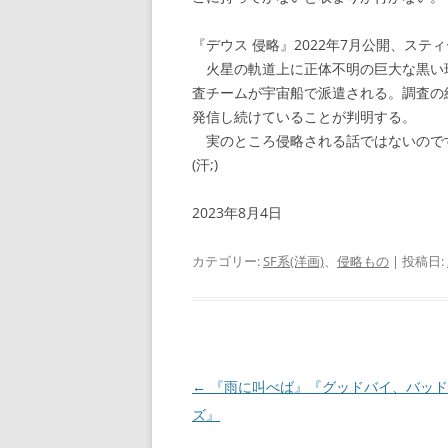
『デウス 侵略』2022年7月公開、ステ
火星の軌道上に正体不明の巨大な黒い球
査チームが宇宙船で派遣される。調査の
発信し続けていることが判明する。
実のところ侵略される話ではないので
(汗;)
2023年8月4日
カテゴリー:
SF系(洋画)
、
侵略もの
| 投稿日:
投
←
『雨に叫べば』『グッドバイ、バッド
稿
ズ』
ナ