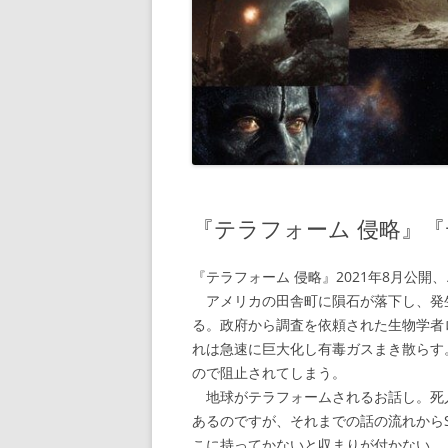
『テラフォーム 侵略』『
『テラフォーム 侵略』2021年8月公開
アメリカの田舎町に隕石が落下し、発
る。政府から調査を依頼された生物学者
れは急速に巨大化し有毒ガスまき散らす
ので阻止されてしまう。
地球がテラフォームされるお話し。死
あるのですが、それまでの話の流れから
こに持ってかないと収まりが付かない。