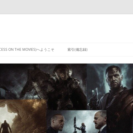
CCESS ON THE MOVIES)へようこそ
索引(備忘録)