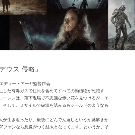
デウス 侵略』
、エディー・アーヤ監督作品
生した有毒ガスで住民を含めてすべての動植物が死滅す
ローレンは、落下現場で不思議な赤い花を見つけるが、そ
。そして、ミサイルで破壊を試みるもシールドのようなも
人が生き返ったり、最後にどんでん返しというか謎解きが
SFファンなら想像がつく結末となってます。というか、そ