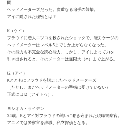
間
ヘッドメーターズだった。度重なる追手の襲撃。
アイに隠された秘密とは？
K（ケイ）
フラウドに恋人エツコを殺されたショックで、能力ケージの
ヘッドメーターはレベル5までしか上がらなくなった。
その能力も不完全な読心能力。しかし、アイによって力を
引き出されると、そのメーターは無限大（∞）まで上がる。
I2（アイ）
Kとともにフラウドを脱走したヘッドメーターズ
（ただし、まだヘッドメーターの手術は受けていない）
正式にはI2（アイトゥ）。
ヨシオカ・ライデン
34歳。Kとアイ対フラウドの戦いに巻き込まれた現職警察官。
アニメでは警察官を辞職、私立探偵となる。