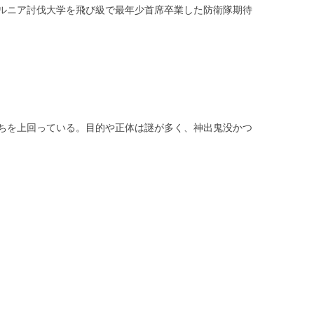
ルニア討伐大学を飛び級で最年少首席卒業した防衛隊期待
ちを上回っている。目的や正体は謎が多く、神出鬼没かつ