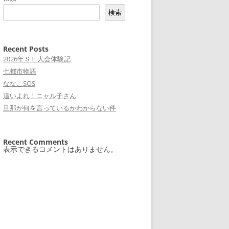
検索
Recent Posts
2026年ＳＦ大会体験記
七都市物語
ななこSOS
這いよれ！ニャル子さん
旦那が何を言っているかわからない件
Recent Comments
表示できるコメントはありません。