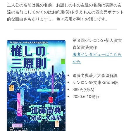
主人公の名前は孫の名前、お話しの中の友達の名前は実際の友
達の名前にしておくのはお約束(笑)ドラえもんの四次元ポケット
的な面白さもありますし、色々応用が利くお話しです。
第３回ゲンロンSF新人賞大
森望賞受賞作
著者インタビューはこちら
から
進藤尚典著／大森望解説
ゲンロンSF文庫Kindle版
385円(税込)
2020.6.10発行