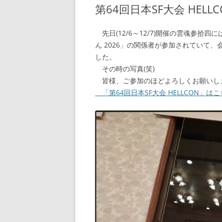
第64回日本SF大会 HELLC
先日(12/6～12/7)開催の雲魂参拾四に
ん 2026」の関係者が参加されていて、
した。
その時の写真(笑)
皆様、ご参加のほどよろしくお願いします。
「第64回日本SF大会 HELLCON」は