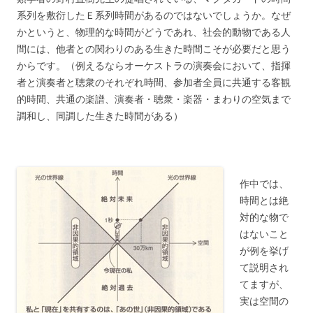
系列を敷衍したＥ系列時間があるのではないでしょうか。なぜ
かというと、物理的な時間がどうであれ、社会的動物である人
間には、他者との関わりのある生きた時間こそが必要だと思う
からです。（例えるならオーケストラの演奏会において、指揮
者と演奏者と聴衆のそれぞれ時間、参加者全員に共通する客観
的時間、共通の楽譜、演奏者・聴衆・楽器・まわりの空気まで
調和し、同調した生きた時間がある）
作中では、
時間とは絶
対的な物で
はないこと
が例を挙げ
て説明され
てますが、
実は空間の